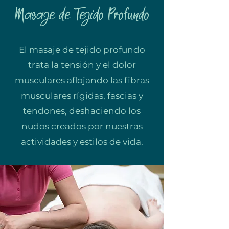
Masaje de Tejido Profundo
El masaje de tejido profundo
trata la tensión y el dolor
musculares aflojando las fibras
musculares rígidas, fascias y
tendones, deshaciendo los
nudos creados por nuestras
actividades y estilos de vida.