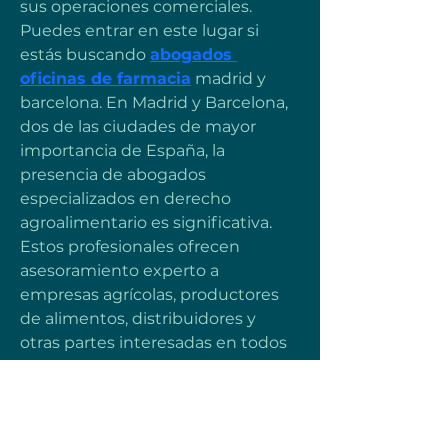
sus operaciones comerciales. 
Puedes entrar en este lugar si 
estás buscando 
abogados 
oficinas de farmacia
 madrid y 
barcelona. En Madrid y Barcelona, 
dos de las ciudades de mayor 
importancia de España, la 
presencia de abogados 
especializados en derecho 
agroalimentario es significativa. 
Estos profesionales ofrecen 
asesoramiento experto a 
empresas agrícolas, productores 
de alimentos, distribuidores y 
otras partes interesadas en todos 
los aspectos legales relacionados 
con la industria agroalimentaria. Si 
estás buscando abogados 
derecho agroalimentario madrid y 