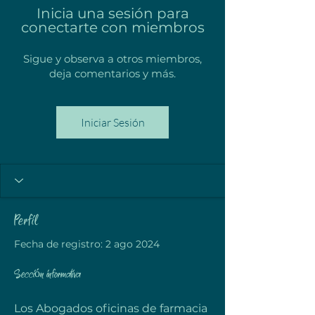
Inicia una sesión para
conectarte con miembros
Sigue y observa a otros miembros,
deja comentarios y más.
Iniciar Sesión
Perfil
Fecha de registro: 2 ago 2024
Sección informativa
Los Abogados oficinas de farmacia 