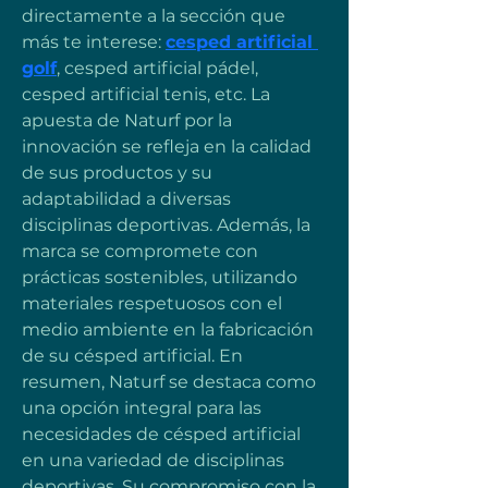
directamente a la sección que 
más te interese: 
cesped artificial 
golf
, cesped artificial pádel, 
cesped artificial tenis, etc. La 
apuesta de Naturf por la 
innovación se refleja en la calidad 
de sus productos y su 
adaptabilidad a diversas 
disciplinas deportivas. Además, la 
marca se compromete con 
prácticas sostenibles, utilizando 
materiales respetuosos con el 
medio ambiente en la fabricación 
de su césped artificial. En 
resumen, Naturf se destaca como 
una opción integral para las 
necesidades de césped artificial 
en una variedad de disciplinas 
deportivas. Su compromiso con la 