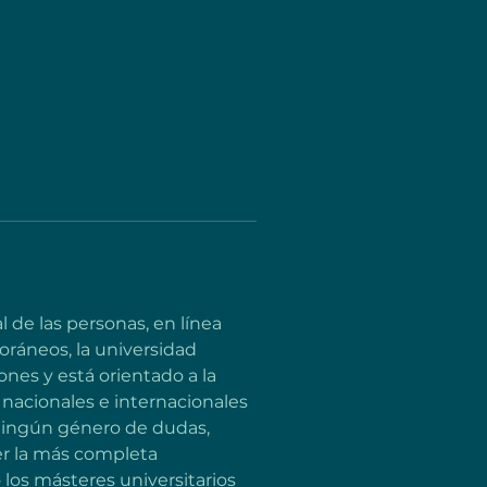
de las personas, en línea 
ráneos, la universidad 
es y está orientado a la 
 nacionales e internacionales 
ningún género de dudas, 
r la más completa 
los másteres universitarios 