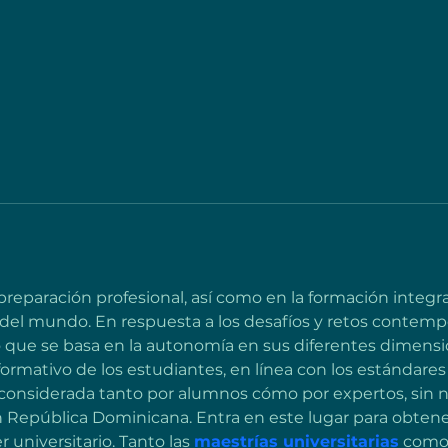
paración profesional, así como en la formación integral 
del mundo. En respuesta a los desafíos y retos contempo
que se basa en la autonomía en sus diferentes dimension
formativo de los estudiantes, en línea con los estándares
s considerada tanto por alumnos cómo por expertos, sin 
 República Dominicana. Entra en este lugar para obtene
universitario. Tanto las 
maestrías universitarias
 como 