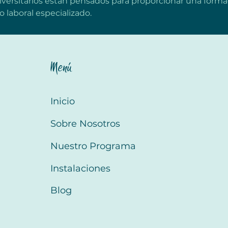
iversitarios están pensados para proporcionar una form
 laboral especializado.
Menú
Inicio
Sobre Nosotros
Nuestro Programa
Instalaciones
Blog