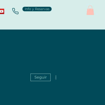
Info y Reservas
Más acciones
Seguir