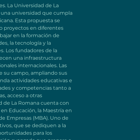
s. La Universidad de La 
r una universidad que cumpla 
icana. Esta propuesta se 
do proyectos en diferentes 
bajar en la formación de 
, la tecnología y la 
. Los fundadores de la 
ecen una infraestructura 
onales internacionales. Las 
 de su campo, ampliando sus 
inda actividades educativas e 
dades y competencias tanto a 
s, acceso a otras 
dad de La Romana cuenta con 
 en Educación, la Maestría en 
n de Empresas (MBA). Uno de 
tivos, que se dediquen a la 
portunidades para los 