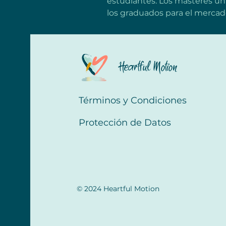
estudiantes. Los másteres un
los graduados para el mercado
Heartful Motion
Términos y Condiciones
Protección de Datos
© 2024 Heartful Motion