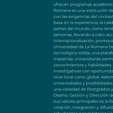
ofrecen programas académicos
Romana es una institución de
con las exigencias del contex
basa en la experiencia, la cal
partes del mundo, como Améric
personas, llevando a cabo acc
internacionalización, promov
Universidad de La Romana tie
tecnológica sólida, una plata
maestrías universitarias perm
conocimientos y habilidades. 
investigativas con oportunid
nivel local como global. Ade
universidades y posibilidades
una variedad de Postgrados y 
Diseño, Gestión y Dirección d
sus valores principales es la
creación, integración y difus