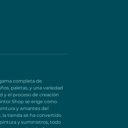
a gama completa de 
ños, paletas, y una variedad 
d y el proceso de creación 
Pintor Shop se erige como 
 pintura y amantes del 
 la tienda se ha convertido 
intura y suministros, todo 