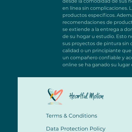
desde la comodidad de sus ho
en línea sin complicaciones. L
productos específicos. Ademá
recomendaciones de productos
se extiende a la entrega a do
de su hogar u estudio. Esto 
sus proyectos de pintura sin
calidad o un principiante que
un compañero confiable y acce
online se ha ganado su lugar
Heartful Motion
Terms & Conditions
Data Protection Policy