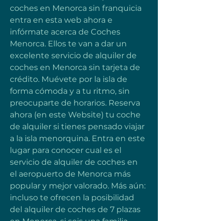
coches en Menorca sin franquicia 
entra en esta web ahora e 
infórmate acerca de Coches 
Menorca. Ellos te van a dar un 
excelente servicio de alquiler de 
coches en Menorca sin tarjeta de 
crédito. Muévete por la isla de 
forma cómoda y a tu ritmo, sin 
preocuparte de horarios. Reserva 
ahora (en este Website) tu coche 
de alquiler si tienes pensado viajar 
a la isla menorquina. Entra en este 
lugar para conocer cual es el 
servicio de alquiler de coches en 
el aeropuerto de Menorca más 
popular y mejor valorado. Más aún: 
incluso te ofrecen la posibilidad 
del alquiler de coches de 7 plazas 