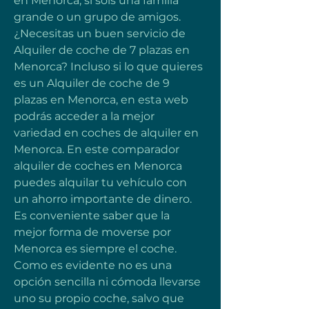
en Menorca, si sois una familia 
grande o un grupo de amigos. 
¿Necesitas un buen servicio de 
Alquiler de coche de 7 plazas en 
Menorca? Incluso si lo que quieres 
es un Alquiler de coche de 9 
plazas en Menorca, en esta web 
podrás acceder a la mejor 
variedad en coches de alquiler en 
Menorca. En este comparador 
alquiler de coches en Menorca 
puedes alquilar tu vehículo con 
un ahorro importante de dinero. 
Es conveniente saber que la 
mejor forma de moverse por 
Menorca es siempre el coche. 
Como es evidente no es una 
opción sencilla ni cómoda llevarse 
uno su propio coche, salvo que 