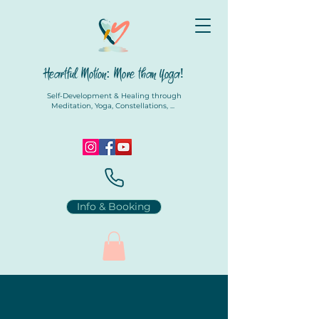
Heartful Motion: More than Yoga!
Self-Development & Healing through
Meditation, Yoga, Constellations, ...
Info & Booking