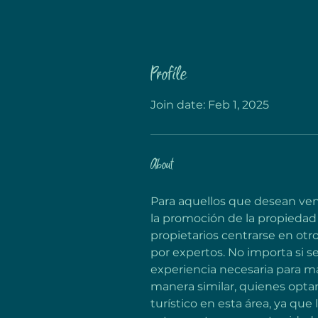
Profile
Join date: Feb 1, 2025
About
Para aquellos que desean vend
la promoción de la propiedad
propietarios centrarse en ot
por expertos. No importa si se
experiencia necesaria para ma
manera similar, quienes opta
turístico en esta área, ya qu