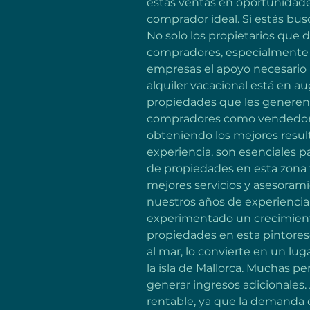
estas ventas en oportunidades
comprador ideal. Si estás busc
No solo los propietarios que d
compradores, especialmente aq
empresas el apoyo necesario p
alquiler vacacional está en a
propiedades que les generen i
compradores como vendedores
obteniendo los mejores result
experiencia, son esenciales p
de propiedades en esta zona ta
mejores servicios y asesorami
nuestros años de experiencia y
experimentado un crecimiento
propiedades en esta pintoresc
al mar, lo convierte en un lu
la isla de Mallorca. Muchas pe
generar ingresos adicionales
rentable, ya que la demanda d