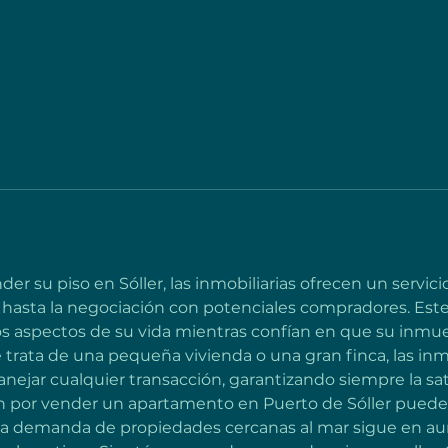
er su piso en Sóller, las inmobiliarias ofrecen un servic
 hasta la negociación con potenciales compradores. Este
ros aspectos de su vida mientras confían en que su inmu
 trata de una pequeña vivienda o una gran finca, las inmob
nejar cualquier transacción, garantizando siempre la sati
n por vender un apartamento en Puerto de Sóller puede
e la demanda de propiedades cercanas al mar sigue en au