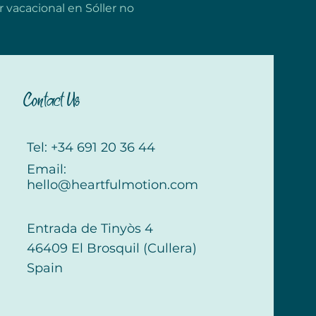
vacacional en Sóller no 
Contact Us
Tel: +34 691 20 36 44
Email:
hello@heartfulmotion.com
Entrada de Tinyòs 4
46409 El Brosquil (Cullera)
Spain