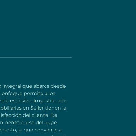
io integral que abarca desde 
 enfoque permite a los 
eble está siendo gestionado 
iliarias en Sóller tienen la 
sfacción del cliente. De 
n beneficiarse del auge 
mento, lo que convierte a 