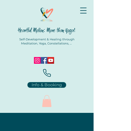
Heartful Motion: More than Yoga!
Self-Development & Healing through
Meditation, Yoga, Constellations, ...
Info & Booking