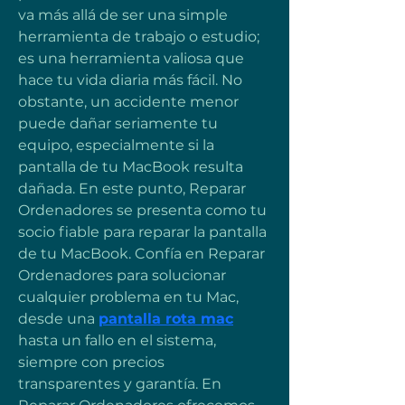
va más allá de ser una simple 
herramienta de trabajo o estudio; 
es una herramienta valiosa que 
hace tu vida diaria más fácil. No 
obstante, un accidente menor 
puede dañar seriamente tu 
equipo, especialmente si la 
pantalla de tu MacBook resulta 
dañada. En este punto, Reparar 
Ordenadores se presenta como tu 
socio fiable para reparar la pantalla 
de tu MacBook. Confía en Reparar 
Ordenadores para solucionar 
cualquier problema en tu Mac, 
desde una 
pantalla rota mac
hasta un fallo en el sistema, 
siempre con precios 
transparentes y garantía. En 